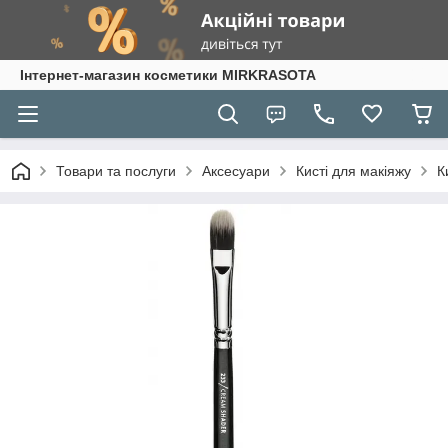
Інтернет-магазин косметики MIRKRASOTA
Товари та послуги
Аксесуари
Кисті для макіяжу
К