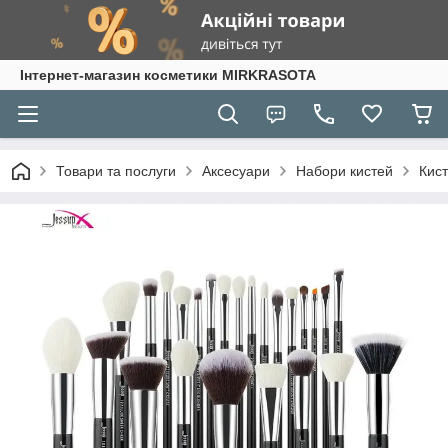
Інтернет-магазин косметики MIRKRASOTA
Товари та послуги
Аксесуари
Набори кистей
Кист