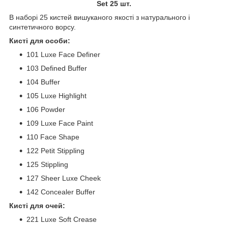
Set 25 шт.
В наборі 25 кистей вишуканого якості з натурального і
синтетичного ворсу.
Кисті для особи:
101 Luxe Face Definer
103 Defined Buffer
104 Buffer
105 Luxe Highlight
106 Powder
109 Luxe Face Paint
110 Face Shape
122 Petit Stippling
125 Stippling
127 Sheer Luxe Cheek
142 Concealer Buffer
Кисті для очей:
221 Luxe Soft Crease