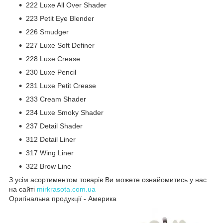
222 Luxe All Over Shader
223 Petit Eye Blender
226 Smudger
227 Luxe Soft Definer
228 Luxe Crease
230 Luxe Pencil
231 Luxe Petit Crease
233 Cream Shader
234 Luxe Smoky Shader
237 Detail Shader
312 Detail Liner
317 Wing Liner
322 Brow Line
З усім асортиментом товарів Ви можете ознайомитись у нас
на сайті
mirkrasota.com.ua
Оригінальна продукції - Америка