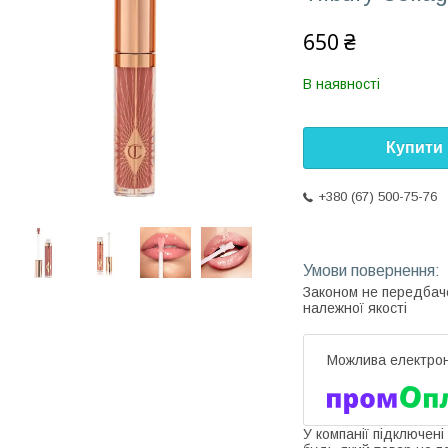
650 ₴
В наявності
Купити
+380 (67) 500-75-76
Законом не передбач
належної якості
У компанії підключені