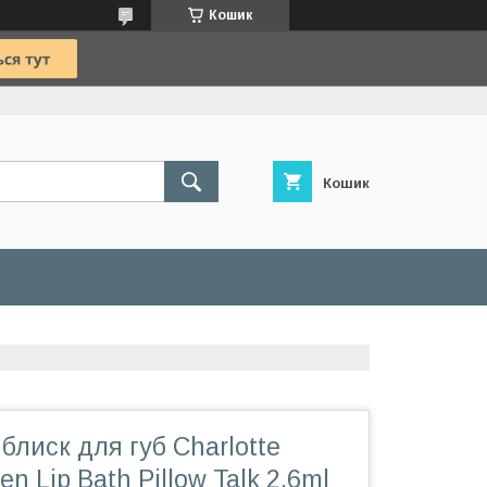
Кошик
Кошик
блиск для губ Charlotte
gen Lip Bath Pillow Talk 2.6ml