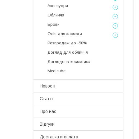
Аксесуари
Обличчя
Брови
Олія для засмаги
Розпродаж до -50%
Догляд для обличчя
Доглядова косметика
Medicube
Новості
Статті
Про нас
Відгуки
Доставка и оплата