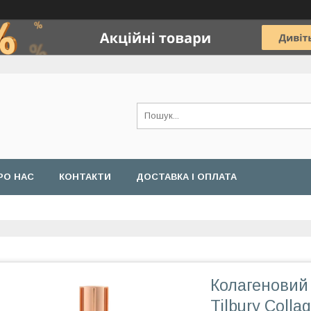
РО НАС
КОНТАКТИ
ДОСТАВКА І ОПЛАТА
Колагеновий 
Tilbury Colla