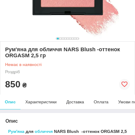
Рум'яна для обличчя NARS Blush -оттенок
ORGASM 2,5 гр
Немає в наявності
Роздріб
850
₴
Опис
Характеристики
Доставка
Оплата
Умови п
Опис
Рум'яна
для
обличчя
NARS Blush -оттенок ORGASM 2,5