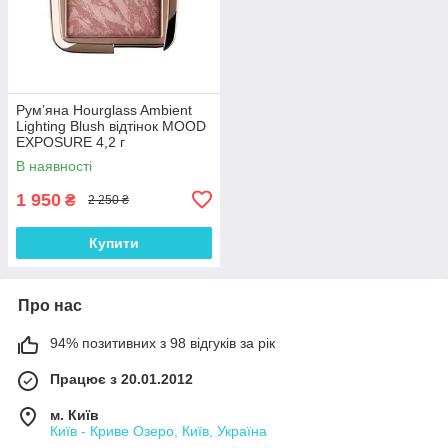
Румʼяна Hourglass Ambient
Lighting Blush відтінок MOOD
EXPOSURE 4,2 г
В наявності
1 950
₴
2 250 ₴
Купити
Про нас
94% позитивних з 98 відгуків за рік
Працює з 20.01.2012
м. Київ
Київ - Криве Озеро, Київ, Україна