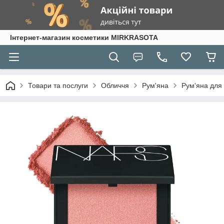
Інтернет-магазин косметики MIRKRASOTA
Товари та послуги
Обличчя
Рум'яна
Рум'яна для