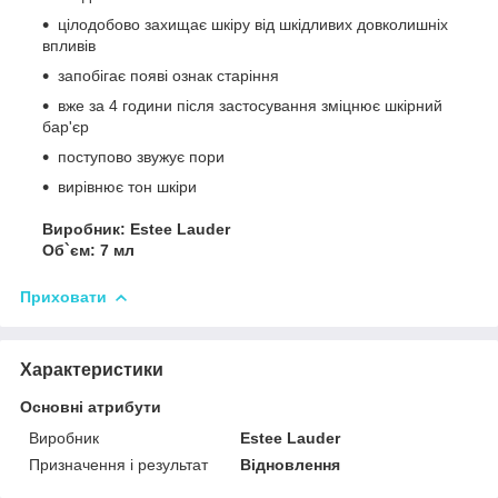
цілодобово захищає шкіру від шкідливих довколишніх
впливів
запобігає появі ознак старіння
вже за 4 години після застосування зміцнює шкірний
бар'єр
поступово звужує пори
вирівнює тон шкіри
Виробник: Estee Lauder
Об`єм: 7 мл
Приховати
Характеристики
Основні атрибути
Виробник
Estee Lauder
Призначення і результат
Відновлення