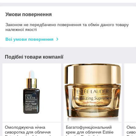
Умови повернення
Законом не передбачено повернення та обмін даного товару
належної якості
Всі умови повернення
Подібні товари компанії
Омолоджуюча нічна
Багатофункціональний
Омо
сиворотка для обличчя
крем для обличчя Estée
сиво