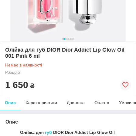
Олійка для губ DIOR Dior Addict Lip Glow Oil
001 Pink 6 ml
Немає в наявності
Роздріб
1 650
₴
Опис
Характеристики
Доставка
Оплата
Умови п
Опис
Олійка для
губ
DIOR Dior Addict Lip Glow Oil