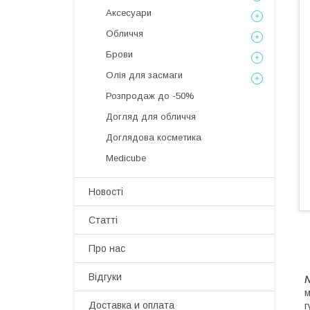
Аксесуари
Обличчя
Брови
Олія для засмаги
Розпродаж до -50%
Догляд для обличчя
Доглядова косметика
Medicube
Новості
Статті
Про нас
Відгуки
N
м
Доставка и оплата
г