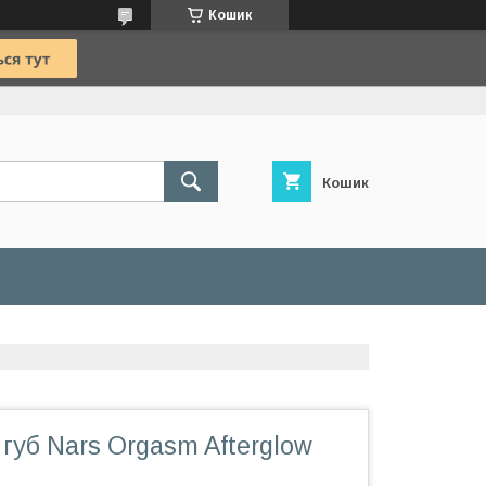
Кошик
Кошик
губ Nars Orgasm Afterglow