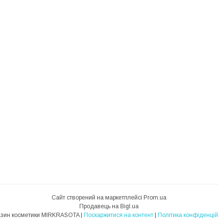
Сайт створений на маркетплейсі
Prom.ua
Продавець на Bigl.ua
Магазин косметики MIRKRASOTA |
Поскаржитися на контент
|
Політика конфіденцій