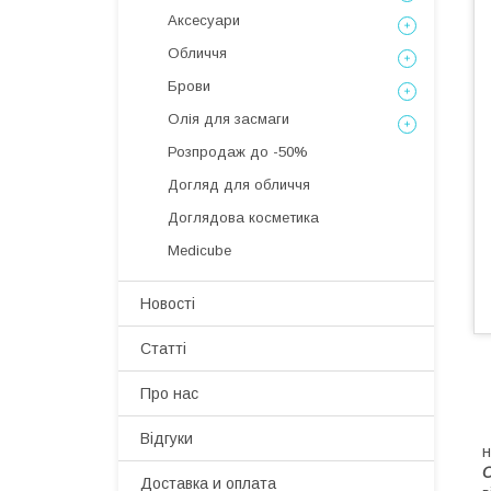
Аксесуари
Обличчя
Брови
Олія для засмаги
Розпродаж до -50%
Догляд для обличчя
Доглядова косметика
Medicube
Новості
Статті
Про нас
Відгуки
н
O
Доставка и оплата