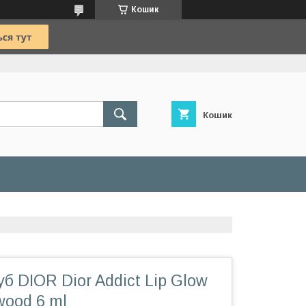
Кошик
Кошик
уб DIOR Dior Addict Lip Glow
wood 6 ml