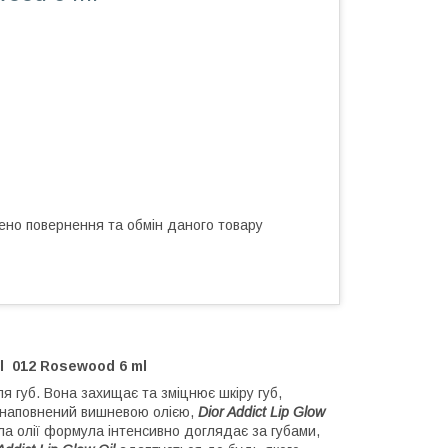
ено повернення та обмін даного товару
il 012 Rosewood 6 ml
ля губ. Вона захищає та зміцнює шкіру губ,
, наповнений вишневою олією,
Dior Addict Lip Glow
ла олії формула інтенсивно доглядає за губами,