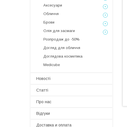
Аксесуари
Обличчя
Брови
Олія для засмаги
Розпродаж до -50%
Догляд для обличчя
Доглядова косметика
Medicube
Новості
Статті
Про нас
Відгуки
Доставка и оплата