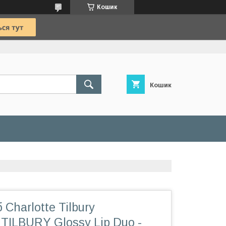
Кошик
Кошик
 Charlotte Tilbury
ILBURY Glossy Lip Duo -