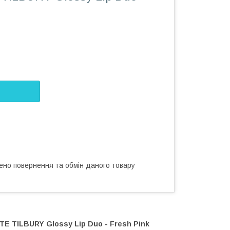
ено повернення та обмін даного товару
E TILBURY Glossy Lip Duo - Fresh Pink