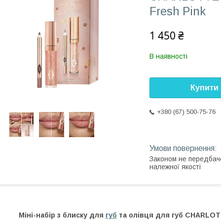
Fresh Pink
1 450 ₴
В наявності
Купити
+380 (67) 500-75-76
Законом не передбач
належної якості
Міні-набір з блиску для
губ
та олівця для губ CHARLOTT