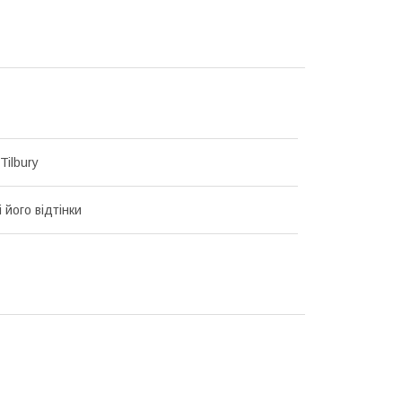
Tilbury
 його відтінки