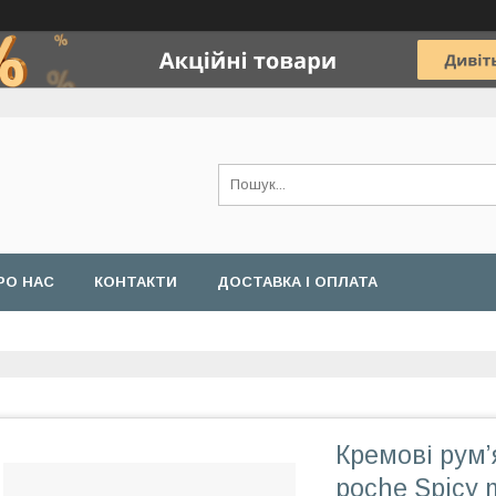
РО НАС
КОНТАКТИ
ДОСТАВКА І ОПЛАТА
Кремові рум’
poche Spicy m