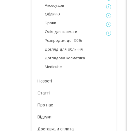
Аксесуари
Обличчя
Брови
Олія для засмаги
Розпродаж до -50%
Догляд для обличчя
Доглядова косметика
Medicube
Новості
Статті
Про нас
Відгуки
Доставка и оплата