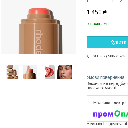
1 450 ₴
В наявності
Купити
+380 (67) 500-75-76
Законом не передбач
належної якості
У компанії підключені