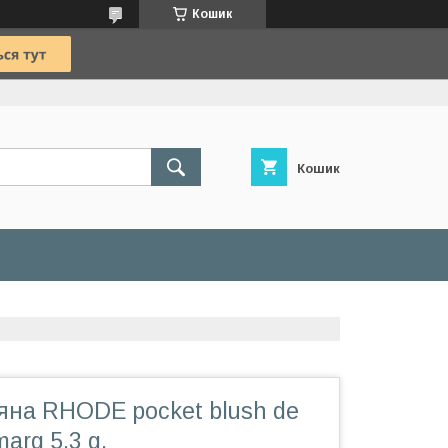
Кошик
Кошик
яна RHODE pocket blush de
arg 5.3 g.