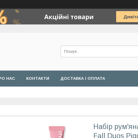
РО НАС
КОНТАКТИ
ДОСТАВКА І ОПЛАТА
Набір рум'ян
Fall Duos Pi