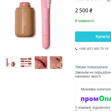
2 500 ₴
В наявності
Купити
+380 (67) 500-75-76
Законом не передбач
належної якості
У компанії підключені