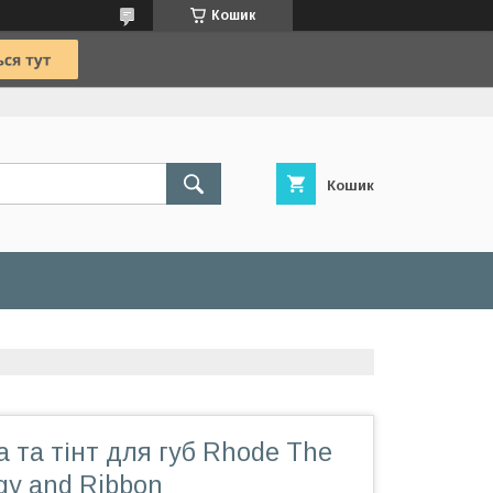
Кошик
Кошик
а та тінт для губ Rhode The
ggy and Ribbon