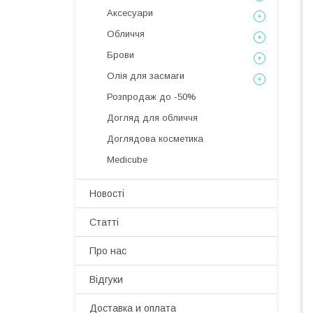
Аксесуари
Обличчя
Брови
Олія для засмаги
Розпродаж до -50%
Догляд для обличчя
Доглядова косметика
Medicube
Новості
Статті
Про нас
Відгуки
Доставка и оплата