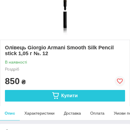
Олівець Giorgio Armani Smooth Silk Pencil
stick 1,05 г №. 12
В наявності
Роздріб
850
₴
Купити
Опис
Характеристики
Доставка
Оплата
Умови п