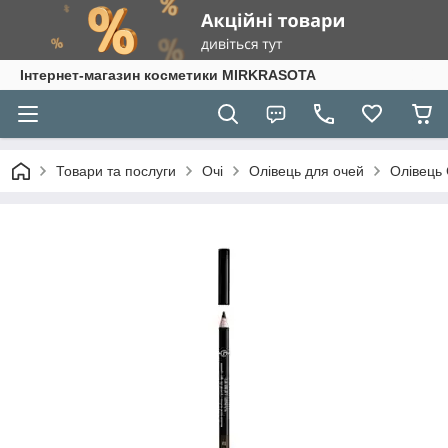
Інтернет-магазин косметики MIRKRASOTA
Товари та послуги
Очі
Олівець для очей
Олівець 