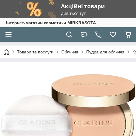
Інтернет-магазин косметики MIRKRASOTA
Товари та послуги
Обличчя
Пудра для обличчя
К