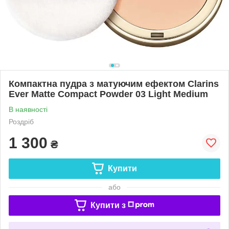
Компактна пудра з матуючим ефектом Clarins
Ever Matte Compact Powder 03 Light Medium
В наявності
Роздріб
1 300
₴
Купити
або
Купити з