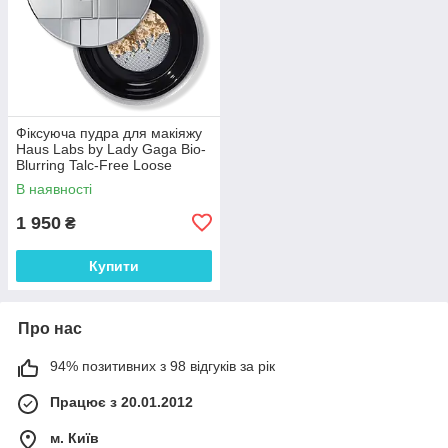
Фіксуюча пудра для макіяжу
Haus Labs by Lady Gaga Bio-
Blurring Talc-Free Loose
Setting Powder Translusent
В наявності
1 950
₴
Купити
Про нас
94% позитивних з 98 відгуків за рік
Працює з 20.01.2012
м. Київ