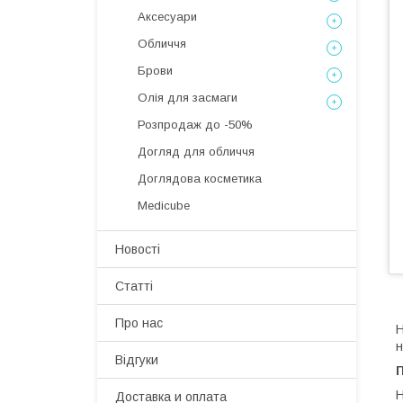
Аксесуари
Обличчя
Брови
Олія для засмаги
Розпродаж до -50%
Догляд для обличчя
Доглядова косметика
Medicube
Новості
Статті
Про нас
Н
н
Відгуки
Н
Доставка и оплата