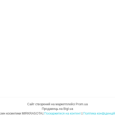
Сайт створений на маркетплейсі
Prom.ua
Продавець на Bigl.ua
Магазин косметики MIRKRASOTA |
Поскаржитися на контент
|
Політика конфіденцій