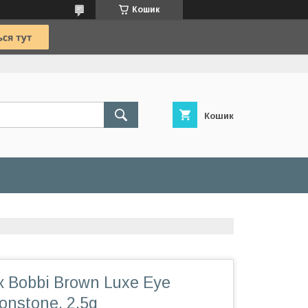
Кошик
Кошик
ік Bobbi Brown Luxe Eye
nstone, 2.5g