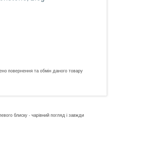
ено повернення та обмін даного товару
евого блиску - чарівний погляд і завжди