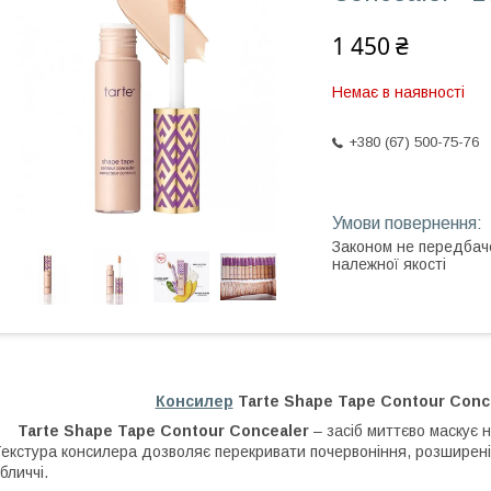
1 450 ₴
Немає в наявності
+380 (67) 500-75-76
Законом не передбач
належної якості
Консилер
Tarte Shape Tape Contour Conce
Tarte Shape Tape Contour Concealer
– засіб миттєво маскує н
екстура консилера дозволяє перекривати почервоніння, розширені
бличчі.