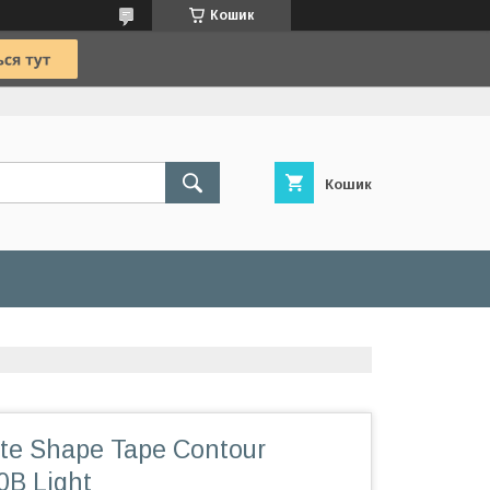
Кошик
Кошик
te Shape Tape Contour
0B Light