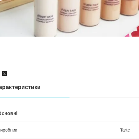
арактеристики
Основні
иробник
Tarte