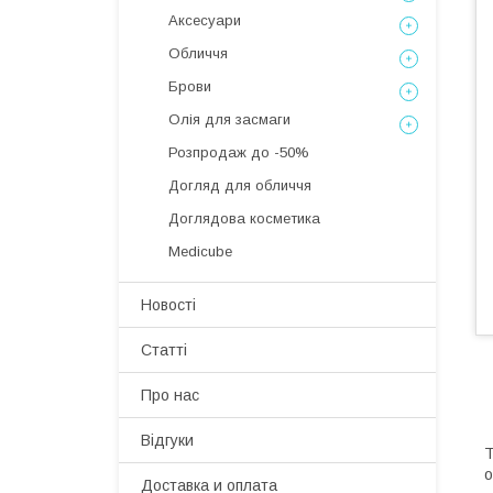
Аксесуари
Обличчя
Брови
Олія для засмаги
Розпродаж до -50%
Догляд для обличчя
Доглядова косметика
Medicube
Новості
Статті
Про нас
Відгуки
Т
о
Доставка и оплата