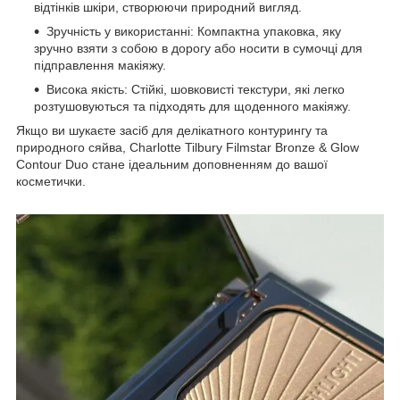
відтінків шкіри, створюючи природний вигляд.
Зручність у використанні: Компактна упаковка, яку
зручно взяти з собою в дорогу або носити в сумочці для
підправлення макіяжу.
Висока якість: Стійкі, шовковисті текстури, які легко
розтушовуються та підходять для щоденного макіяжу.
Якщо ви шукаєте засіб для делікатного контурингу та
природного сяйва, Charlotte Tilbury Filmstar Bronze & Glow
Contour Duo стане ідеальним доповненням до вашої
косметички.