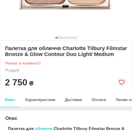
Палетка для обличчя Charlotte Tilbury Filmstar
Bronze & Glow Contour Duo Light/ Medium
Немає в наявності
Роздріб
2 750
₴
Опис
Характеристики
Доставка
Оплата
Умови п
Опис
Палетка для
обличчя
Charlotte Tilbury Filmstar Bronze &