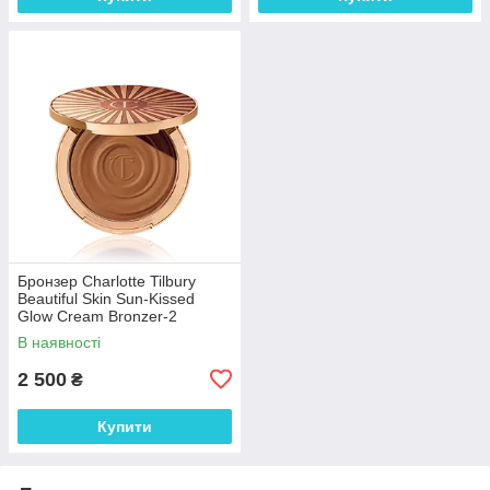
Бронзер Charlotte Tilbury
Beautiful Skin Sun-Kissed
Glow Cream Bronzer-2
Medium
В наявності
2 500
₴
Купити