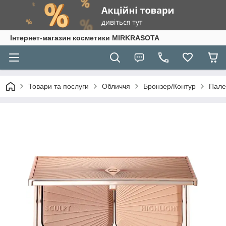
Інтернет-магазин косметики MIRKRASOTA
Товари та послуги
Обличчя
Бронзер/Контур
Палет