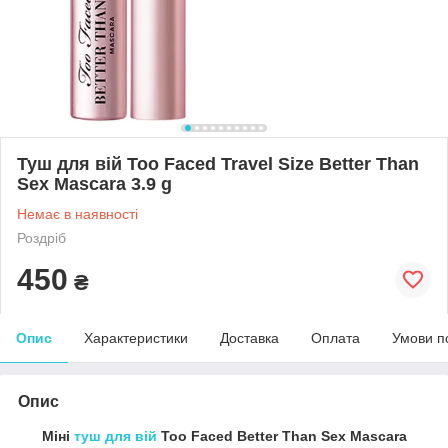
Туш для вій Too Faced Travel Size Better Than
Sex Mascara 3.9 g
Немає в наявності
Роздріб
450
₴
Опис
Характеристики
Доставка
Оплата
Умови п
Опис
Міні
туш для вій
Too Faced Better Than Sex Mascara