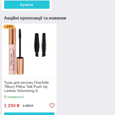
Купити
Акційні пропозиції та новинки
–14%
Тушь для ресниц Charlotte
Tilbury Pillow Talk Push Up
Lashes Volumizing &
Lengthening Mascara
В наявності
1 250
₴
1 450 ₴