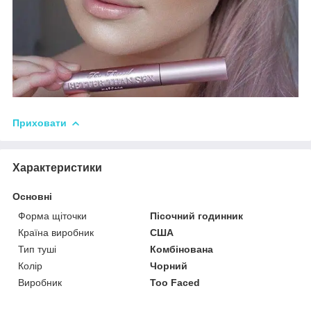
Приховати
Характеристики
Основні
Форма щіточки
Пісочний годинник
Країна виробник
США
Тип туші
Комбінована
Колір
Чорний
Виробник
Too Faced