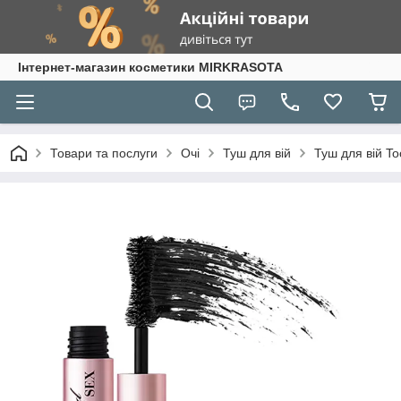
Інтернет-магазин косметики MIRKRASOTA
Товари та послуги
Очі
Туш для вій
Туш для вій To